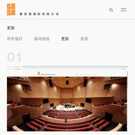

更新
所有项目
媒体报道
更新
获奖
01