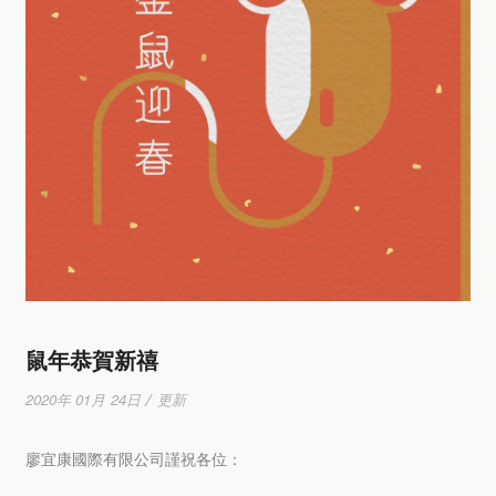
鼠年恭賀新禧
2020年 01月 24日 / 更新
廖宜康國際有限公司謹祝各位：