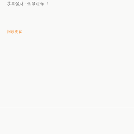
恭喜發財 · 金鼠迎春 ！
阅读更多