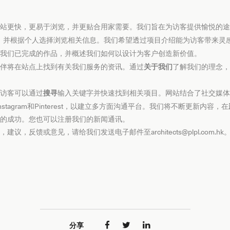
站更快，更易于浏览，并更贴合用家需要。我们旨在为访客提供愉悦的途
务，并根据个人选择浏览相关信息。我们希望透过项目介绍能为访客带来灵
我们已完成的作品，并概述我们如何以设计为客户创造新价值。
伴将在站点上找到有关我们服务的资讯。通过
关于我们
了解我们的理念，
访客可以通过
搜寻
输入关键字并快速找到相关项目。网站结合了社交媒体，如
，Instagram和Pinterest，以建立多方面沟通平台。我们将不断更新内容，在
的成功。您也可以注册我们的新闻通讯。
，建议，反馈或意见，请给我们发送电子邮件至
architects@plpl.com.hk
分享


