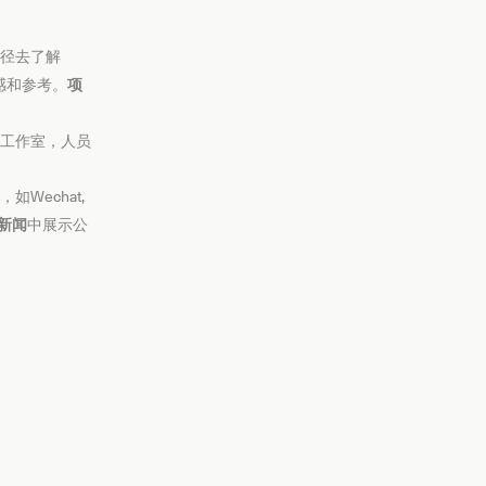
径去了解
感和参考。
项
工作室，人员
Wechat,
新闻
中展示公
。