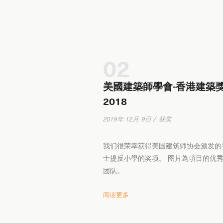
02
美國建築師學會-香港建築
2018
2019年 12月 9日 / 获奖
我们很荣幸获得美国建筑师协会颁发的
士提反小學的奖项。 图片為項目的优
团队。
阅读更多