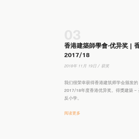
03
香港建築師學會-优异奖 | 香
2017/18
2018年 11月 19日 / 获奖
我们很荣幸获得香港建筑师学会颁发的
2017/18年度香港优异奖。得獎建築 –
反小学。
阅读更多