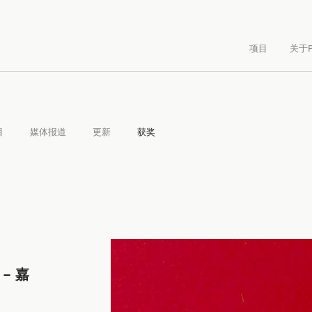
项目
关于P
目
媒体报道
更新
获奖
– 嘉