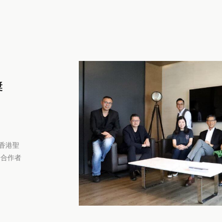
獎
香港聖
秀合作者