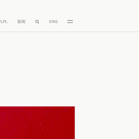
LPL
新闻
ENG
