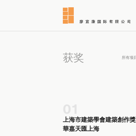
获奖
所有项
01
上海市建築學會建築創作獎 
華嘉天匯上海