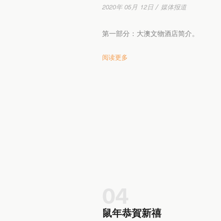
2020年 05月 12日 / 媒体报道
第一部分：大澳文物酒店简介。
阅读更多
04
鼠年恭賀新禧