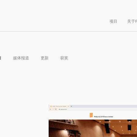
项目
关于P
目
媒体报道
更新
获奖