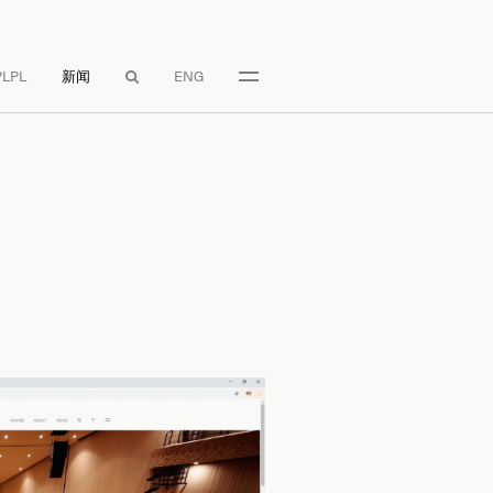
LPL
新闻
ENG
