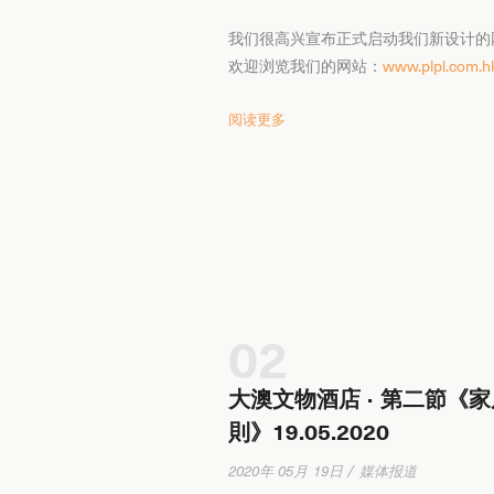
我们很高兴宣布正式启动我们新设计的
欢迎浏览我们的网站：
www.plpl.com.h
阅读更多
02
大澳文物酒店 · 第二節《家
則》19.05.2020
2020年 05月 19日 / 媒体报道