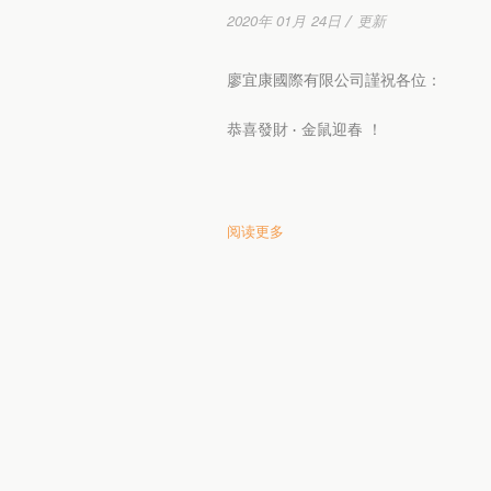
2020年 01月 24日 / 更新
廖宜康國際有限公司謹祝各位：
恭喜發財 · 金鼠迎春 ！
阅读更多