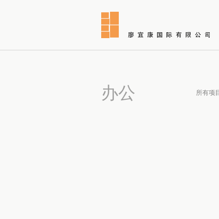
办公
所有项