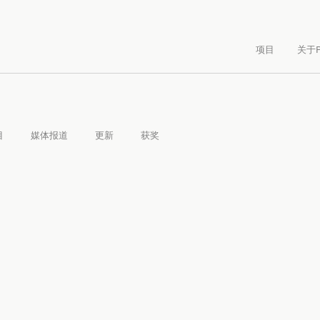
项目
关于P
目
媒体报道
更新
获奖