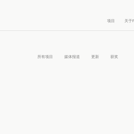
项目
关于P
院
所有项目
媒体报道
更新
获奖