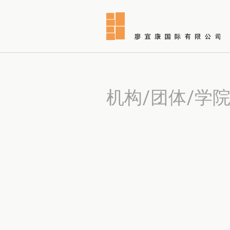
机构/团体/学