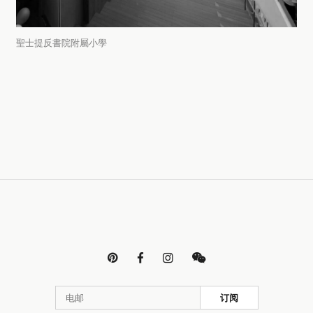
聖士提反書院附屬小學




订阅