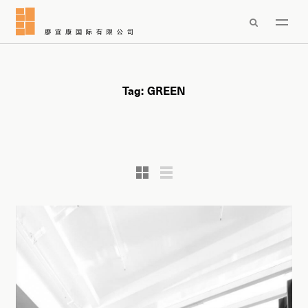

Tag:
GREEN