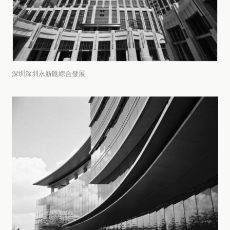
深圳深圳永新匯綜合發展