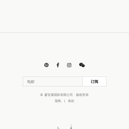




订阅
© 廖宜康国际有限公司 · 版权所有
隐私
|
条款