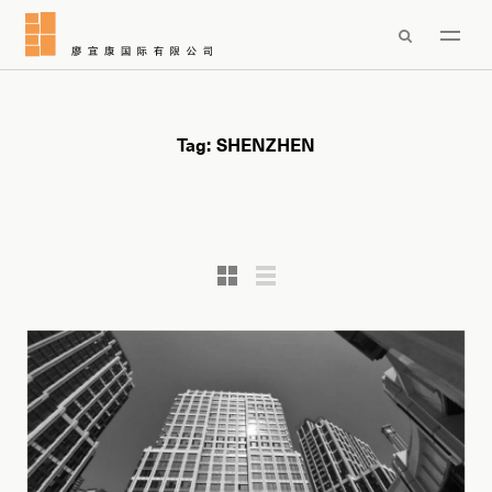

Tag:
SHENZHEN