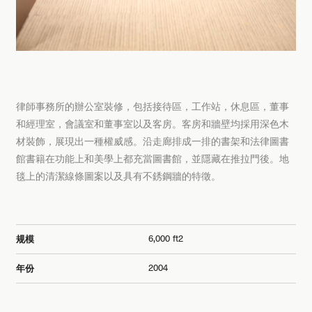
律師事務所的辦公室裝修，包括接待區，工作站，休息區，董事
和經理室，會議室和董事室以及客房。客房和牆壁均採用深色木
材裝飾，展現出一種權威感。沿走廊排成一排的書架和法律圖書
館書籍在功能上和美學上都充當圖書館，並隱藏在推拉門後。地
毯上的清潔線條圖案以及具有不銹鋼牆的特徵。
6,000 ft2
规模
2004
年份