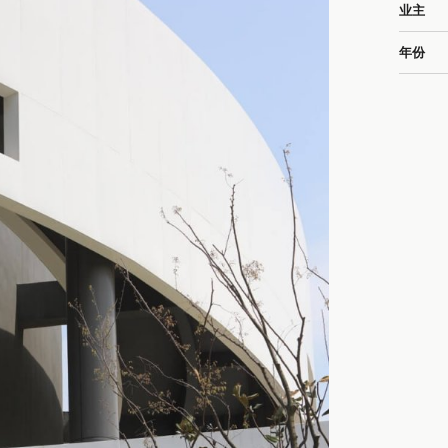
业主
年份