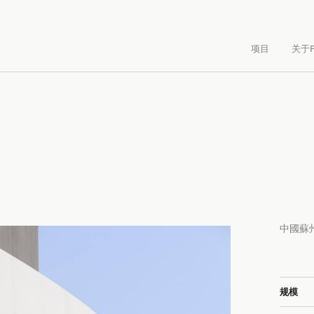
项目
关于P
中國蘇
规模