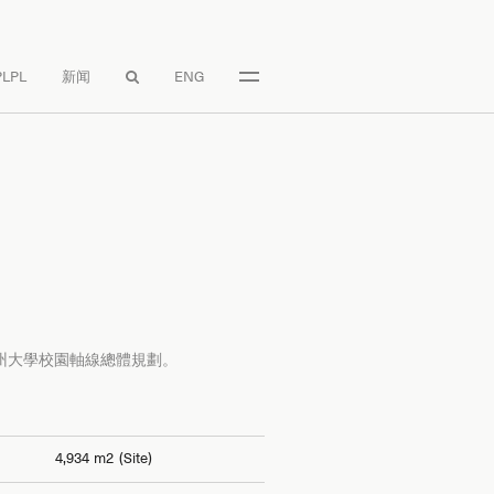
LPL
新闻
ENG

州大學校園軸線總體規劃。
4,934 m2 (Site)