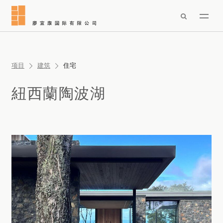

项目
建筑
住宅
紐西蘭陶波湖