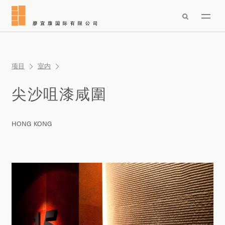

项目
室内
尖沙咀漆咸圍
HONG KONG