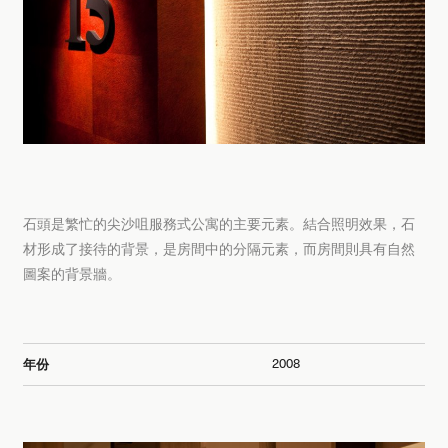
石頭是繁忙的尖沙咀服務式公寓的主要元素。結合照明效果，石
材形成了接待的背景，是房間中的分隔元素，而房間則具有自然
圖案的背景牆。
2008
年份