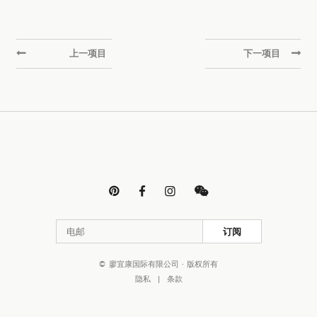
上一项目
下一项目




订阅
© 廖宜康国际有限公司 · 版权所有
隐私
|
条款