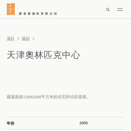

项目
规划
天津奧林匹克中心
建築面積1,000,000平方米的住宅和社區發展。
2005
年份