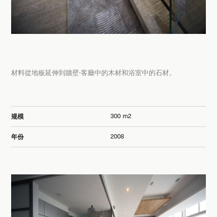
材料從地板延伸到牆壁-客廳中的木材和浴室中的石材。
300 m2
规模
2008
年份