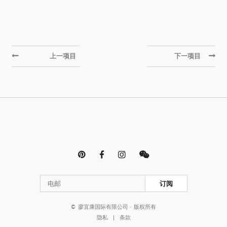
上一项目
下一项目




订阅
© 廖宜康国际有限公司 · 版权所有
隐私
|
条款