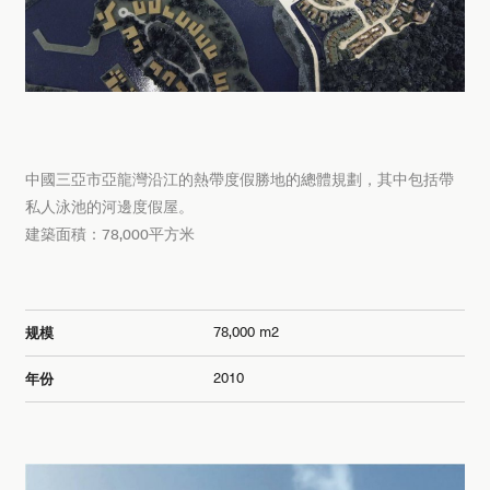
中國三亞市亞龍灣沿江的熱帶度假勝地的總體規劃，其中包括帶
私人泳池的河邊度假屋。
建築面積：78,000平方米
78,000 m2
规模
2010
年份