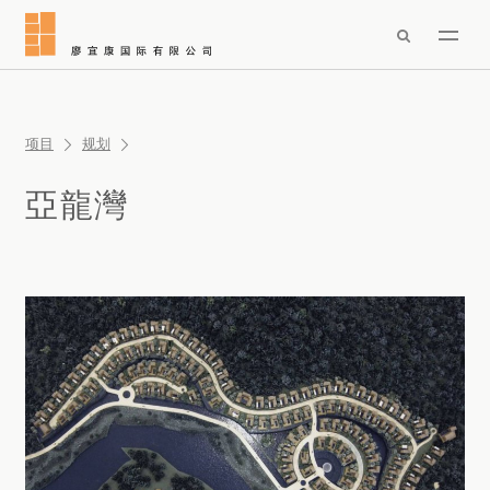

项目
规划
亞龍灣