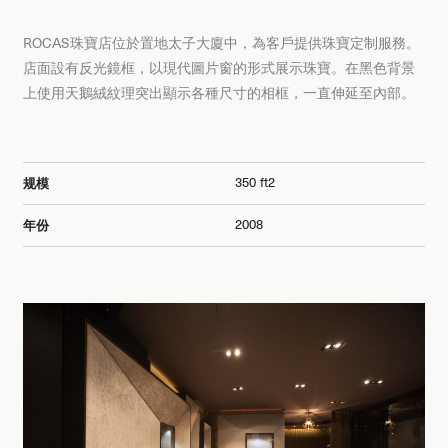
ROCAS珠寶店位於置地太子大廈中，為客戶提供珠寶定制服務。
店面設有反光鏡框，以現代圖片窗的形式展示珠寶。在黑色背景
上使用天鵝絨紋理突出顯示各種尺寸的相框，一直伸延至內部。
350 ft2
规模
2008
年份