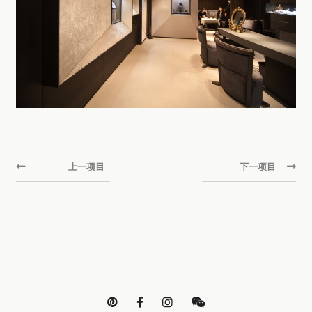
上一项目
下一项目



