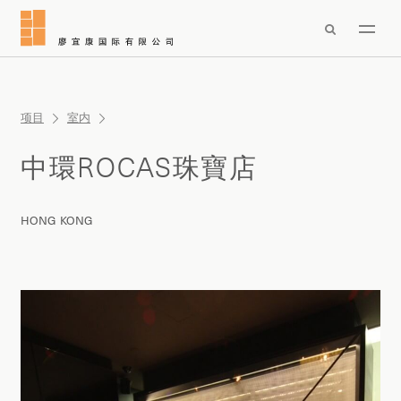

项目
室内
中環ROCAS珠寶店
HONG KONG