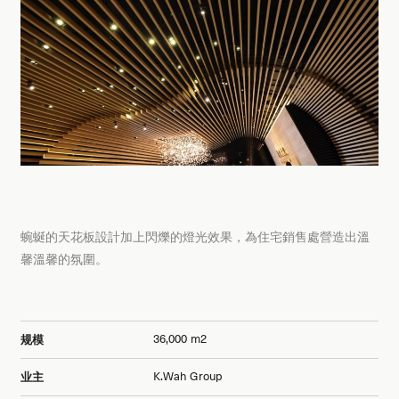
蜿蜒的天花板設計加上閃爍的燈光效果，為住宅銷售處營造出溫
馨溫馨的氛圍。
36,000 m2
规模
K.Wah Group
业主