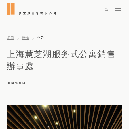

项目
建筑
办公
上海慧芝湖服务式公寓銷售
辦事處
SHANGHAI