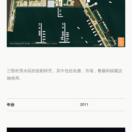
三聖村濱水區的規劃研究，其中包括魚攤，市場，餐廳和娛樂設
施佈局。
2011
年份