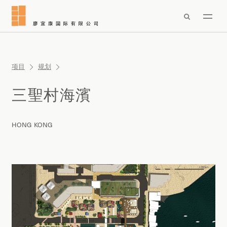

项目
规划
三聖村海濱
HONG KONG